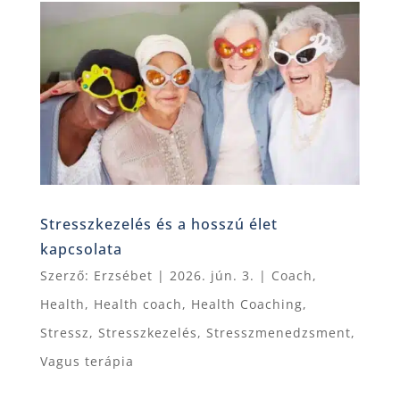
Stresszkezelés és a hosszú élet
kapcsolata
Szerző:
Erzsébet
|
2026. jún. 3.
|
Coach
,
Health
,
Health coach
,
Health Coaching
,
Stressz
,
Stresszkezelés
,
Stresszmenedzsment
,
Vagus terápia