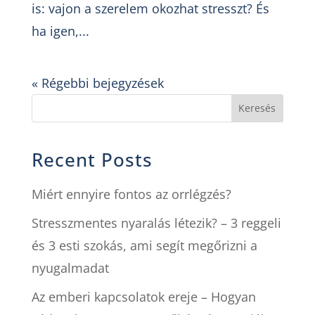
is: vajon a szerelem okozhat stresszt? És
ha igen,...
« Régebbi bejegyzések
Keresés
Recent Posts
Miért ennyire fontos az orrlégzés?
Stresszmentes nyaralás létezik? – 3 reggeli
és 3 esti szokás, ami segít megőrizni a
nyugalmadat
Az emberi kapcsolatok ereje – Hogyan