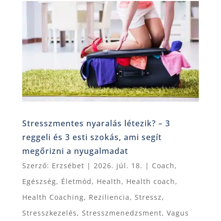
Stresszmentes nyaralás létezik? – 3
reggeli és 3 esti szokás, ami segít
megőrizni a nyugalmadat
Szerző:
Erzsébet
|
2026. júl. 18.
|
Coach
,
Egészség
,
Életmód
,
Health
,
Health coach
,
Health Coaching
,
Reziliencia
,
Stressz
,
Stresszkezelés
,
Stresszmenedzsment
,
Vagus