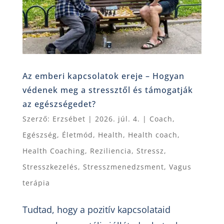
Az emberi kapcsolatok ereje – Hogyan
védenek meg a stressztől és támogatják
az egészségedet?
Szerző:
Erzsébet
|
2026. júl. 4.
|
Coach
,
Egészség
,
Életmód
,
Health
,
Health coach
,
Health Coaching
,
Reziliencia
,
Stressz
,
Stresszkezelés
,
Stresszmenedzsment
,
Vagus
terápia
Tudtad, hogy a pozitív kapcsolataid