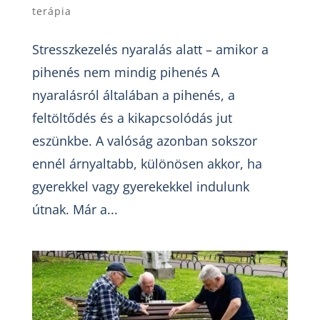
terápia
Stresszkezelés nyaralás alatt – amikor a
pihenés nem mindig pihenés A
nyaralásról általában a pihenés, a
feltöltődés és a kikapcsolódás jut
eszünkbe. A valóság azonban sokszor
ennél árnyaltabb, különösen akkor, ha
gyerekkel vagy gyerekekkel indulunk
útnak. Már a...