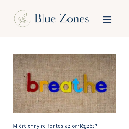
Miért ennyire fontos az orrlégzés?