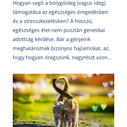
Hogyan segít a bolygóideg (vagus ideg)
támogatása az egészséges öregedésben
és a stresszkezelésben? A hosszú,
egészséges élet nem pusztán genetikai
adottság kérdése. Bár a génjeink
meghatároznak bizonyos hajlamokat, az,
hogy hogyan öregszünk, nagyrészt azon...