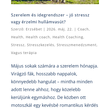
Szerelem és idegrendszer – jó stressz
vagy érzelmi hullámvasút?
Szerző:
Erzsébet
|
2026. máj. 22.
|
Coach
,
Health
,
Health coach
,
Health Coaching
,
Stressz
,
Stresszkezelés
,
Stresszmenedzsment
,
Vagus terápia
Május sokak számára a szerelem hónapja.
Virágzó fák, hosszabb nappalok,
könnyedebb hangulat – mintha minden
adott lenne ahhoz, hogy közelebb
kerüljünk egymáshoz. De közben ott
motoszkál egy kevésbé romantikus kérdés