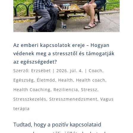
Az emberi kapcsolatok ereje – Hogyan
védenek meg a stressztől és támogatják
az egészségedet?
Szerző:
Erzsébet
|
2026. júl. 4.
|
Coach
,
Egészség
,
Életmód
,
Health
,
Health coach
,
Health Coaching
,
Reziliencia
,
Stressz
,
Stresszkezelés
,
Stresszmenedzsment
,
Vagus
terápia
Tudtad, hogy a pozitív kapcsolataid