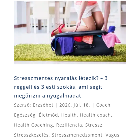
Stresszmentes nyaralás létezik? – 3
reggeli és 3 esti szokás, ami segít
megőrizni a nyugalmadat
Szerző:
Erzsébet
|
2026. júl. 18.
|
Coach
,
Egészség
,
Életmód
,
Health
,
Health coach
,
Health Coaching
,
Reziliencia
,
Stressz
,
Stresszkezelés
,
Stresszmenedzsment
,
Vagus