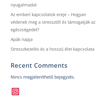
nyugalmadat
Az emberi kapcsolatok ereje – Hogyan
védenek meg a stressztől és támogatják az
egészségedet?
Apák napja
Stresszkezelés és a hosszú élet kapcsolata
Recent Comments
Nincs megjeleníthető bejegyzés.
In
st