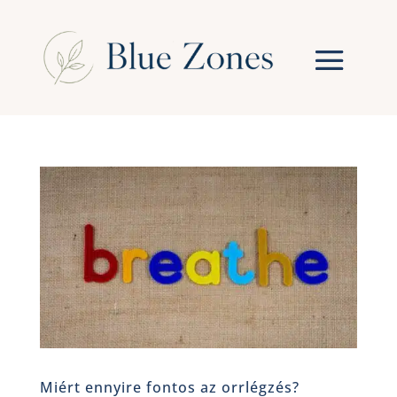
Miért ennyire fontos az orrlégzés?