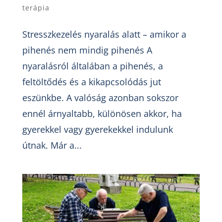
terápia
Stresszkezelés nyaralás alatt – amikor a
pihenés nem mindig pihenés A
nyaralásról általában a pihenés, a
feltöltődés és a kikapcsolódás jut
eszünkbe. A valóság azonban sokszor
ennél árnyaltabb, különösen akkor, ha
gyerekkel vagy gyerekekkel indulunk
útnak. Már a...