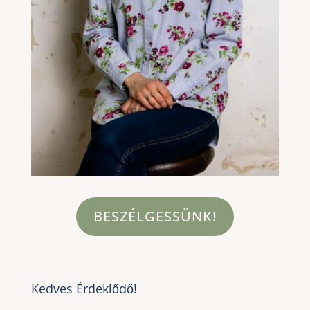
BESZÉLGESSÜNK!
Kedves Érdeklődő!