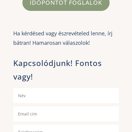
IDŐPONTOT FOGLALOK
Ha kérdésed vagy észrevételed lenne, írj
bátran! Hamarosan válaszolok!
Kapcsolódjunk! Fontos
vagy!