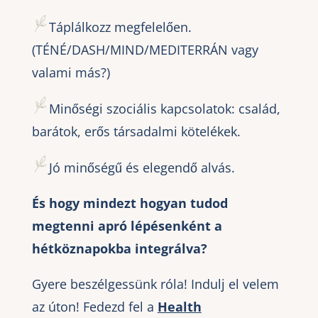
Táplálkozz megfelelően.
(TÉNÉ/DASH/MIND/MEDITERRÁN vagy
valami más?)
Minőségi szociális kapcsolatok: család,
barátok, erős társadalmi kötelékek.
Jó minőségű és elegendő alvás.
És hogy mindezt hogyan tudod
megtenni apró lépésenként a
hétköznapokba integrálva?
Gyere beszélgessünk róla! Indulj el velem
az úton! Fedezd fel a
Health