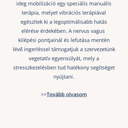
ideg mobilizáció egy speciális manuális
terápia, melyet vibrációs terápiával
egészítek ki a legoptimálisabb hatás
elérése érdekében. A nervus vagus
kilépési pontjainál és lefutása mentén
lévő ingerléssel támogatjuk a szervezetünk
vegetatív egyensúlyát, mely a
stresszkezelésben tud hatékony segítséget
nyújtani.
>>
Tovább olvasom