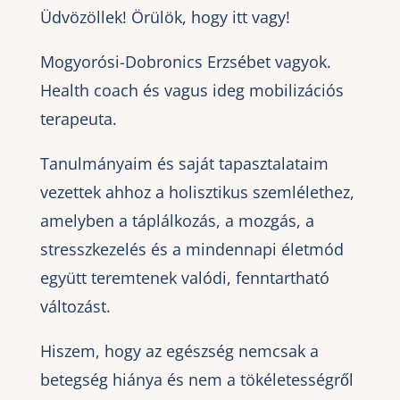
Üdvözöllek! Örülök, hogy itt vagy!
Mogyorósi-Dobronics Erzsébet vagyok.
Health coach és vagus ideg mobilizációs
terapeuta.
Tanulmányaim és saját tapasztalataim
vezettek ahhoz a holisztikus szemlélethez,
amelyben a táplálkozás, a mozgás, a
stresszkezelés és a mindennapi életmód
együtt teremtenek valódi, fenntartható
változást.
Hiszem, hogy az egészség nemcsak a
betegség hiánya és nem a tökéletességről