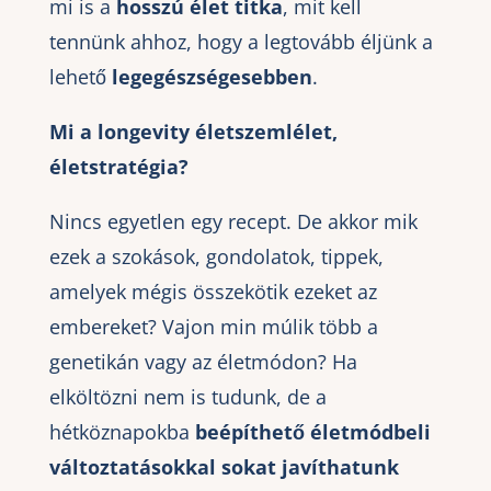
mi is a
hosszú élet titka
, mit kell
tennünk ahhoz, hogy a legtovább éljünk a
lehető
legegészségesebben
.
Mi a longevity életszemlélet,
életstratégia?
Nincs egyetlen egy recept. De akkor mik
ezek a szokások, gondolatok, tippek,
amelyek mégis összekötik ezeket az
embereket? Vajon min múlik több a
genetikán vagy az életmódon? Ha
elköltözni nem is tudunk, de a
hétköznapokba
beépíthető életmódbeli
változtatásokkal sokat javíthatunk