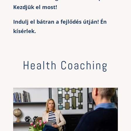
Kezdjük el most!
Indulj el bátran a fejlődés útján! Én
kísérlek.
Health Coaching