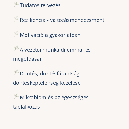
Tudatos tervezés
Reziliencia - változásmenedzsment
Motiváció a gyakorlatban
A vezetői munka dilemmái és
megoldásai
Döntés, döntésfáradtság,
döntésképtelenség kezelése
Mikrobiom és az egészséges
táplálkozás