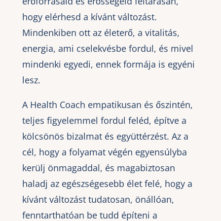
erőforrásaid és erősségeid feltárásán,
hogy elérhesd a kívánt változást.
Mindenkiben ott az életerő, a vitalitás,
energia, ami cselekvésbe fordul, és mivel
mindenki egyedi, ennek formája is egyéni
lesz.
A Health Coach empatikusan és őszintén,
teljes figyelemmel fordul feléd, építve a
kölcsönös bizalmat és együttérzést. Az a
cél, hogy a folyamat végén egyensúlyba
kerülj önmagaddal, és magabiztosan
haladj az egészségesebb élet felé, hogy a
kívánt változást tudatosan, önállóan,
fenntarthatóan be tudd építeni a