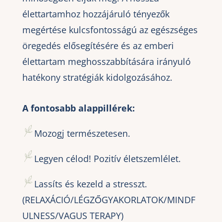
élettartamhoz hozzájáruló tényezők
megértése kulcsfontosságú az egészséges
öregedés elősegítésére és az emberi
élettartam meghosszabbítására irányuló
hatékony stratégiák kidolgozásához.
A fontosabb alappillérek:
Mozogj természetesen.
Legyen célod! Pozitív életszemlélet.
Lassíts és kezeld a stresszt.
(RELAXÁCIÓ/LÉGZŐGYAKORLATOK/MINDF
ULNESS/VAGUS TERAPY)