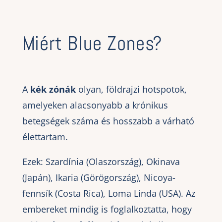
Miért Blue Zones?
A
kék zónák
olyan, földrajzi hotspotok,
amelyeken alacsonyabb a krónikus
betegségek száma és hosszabb a várható
élettartam.
Ezek: Szardínia (Olaszország), Okinava
(Japán), Ikaria (Görögország), Nicoya-
fennsík (Costa Rica), Loma Linda (USA). Az
embereket mindig is foglalkoztatta, hogy