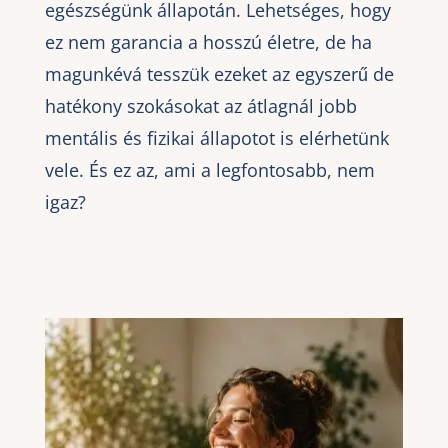
egészségünk állapotán. Lehetséges, hogy
ez nem garancia a hosszú életre, de ha
magunkévá tesszük ezeket az egyszerű de
hatékony szokásokat az átlagnál jobb
mentális és fizikai állapotot is elérhetünk
vele. És ez az, ami a legfontosabb, nem
igaz?