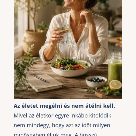
Az életet megélni és nem átélni kell.
Mivel az életkor egyre inkább kitolódik
nem mindegy, hogy azt az időt milyen
minőségben éljük meg. A hosszú