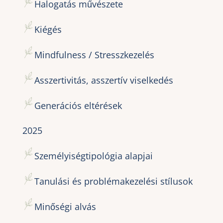
Halogatás művészete
Kiégés
Mindfulness / Stresszkezelés
Asszertivitás, asszertív viselkedés
Generációs eltérések
2025
Személyiségtipológia alapjai
Tanulási és problémakezelési stílusok
Minőségi alvás