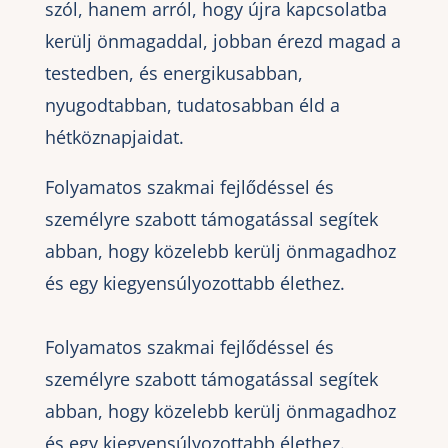
szól, hanem arról, hogy újra kapcsolatba
kerülj önmagaddal, jobban érezd magad a
testedben, és energikusabban,
nyugodtabban, tudatosabban éld a
hétköznapjaidat.
Folyamatos szakmai fejlődéssel és
személyre szabott támogatással segítek
abban, hogy közelebb kerülj önmagadhoz
és egy kiegyensúlyozottabb élethez.
Folyamatos szakmai fejlődéssel és
személyre szabott támogatással segítek
abban, hogy közelebb kerülj önmagadhoz
és egy kiegyensúlyozottabb élethez.