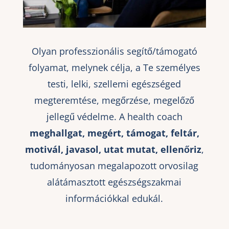
Olyan professzionális segítő/támogató
folyamat, melynek célja, a Te személyes
testi, lelki, szellemi egészséged
megteremtése, megőrzése, megelőző
jellegű védelme. A health coach
meghallgat, megért, támogat, feltár,
motivál, javasol, utat mutat, ellenőriz
,
tudományosan megalapozott orvosilag
alátámasztott egészségszakmai
információkkal edukál.