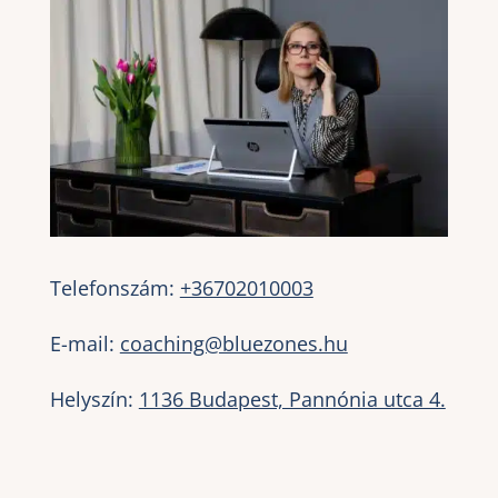
Telefonszám:
+36702010003
E-mail:
coaching@bluezones.hu
Helyszín:
1136 Budapest, Pannónia utca 4.