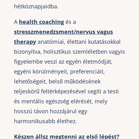
hétköznapjaidba.
A
health coaching
és a
stresszmenedzsment/nervus vagus
therapy
anatómiai, élettani kutatásokkal
bizonyítva, holisztikus szemléletben vagyis
figyelembe veszi az egyén életmódját,
egyéni körülményeit, preferenciáit,
lehetőségeit, belső működésének
teljeskörű feltérképezésével segíti a testi
és mentális egészség elérését, mely
hosszú távon hozzájárul egy
harmonikusabb élethez.
Készen állsz megtenni az első lépést?