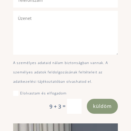
A személyes adataid nálam biztonságban vannak. A
személyes adatok feldolgozásának feltételeit az
adatkezelési tájékoztatóban olvashatod el.
Elolvastam és elfogadom
=
küldöm
9 + 3