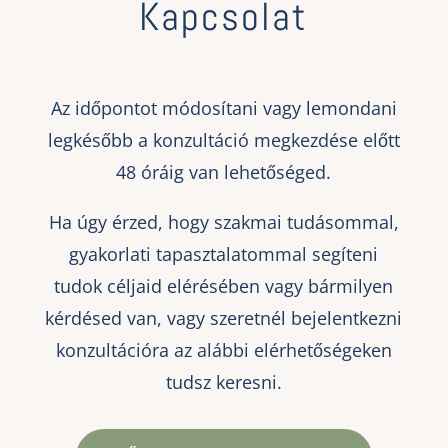
Kapcsolat
Az időpontot módosítani vagy lemondani
legkésőbb a konzultáció megkezdése előtt
48 óráig van lehetőséged.
Ha úgy érzed, hogy szakmai tudásommal,
gyakorlati tapasztalatommal segíteni
tudok céljaid elérésében vagy bármilyen
kérdésed van, vagy szeretnél bejelentkezni
konzultációra az alábbi elérhetőségeken
tudsz keresni.