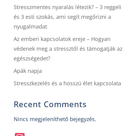
Stresszmentes nyaralás létezik? – 3 reggeli
és 3 esti szokás, ami segít megőrizni a
nyugalmadat
Az emberi kapcsolatok ereje – Hogyan
védenek meg a stressztől és támogatják az
egészségedet?
Apák napja
Stresszkezelés és a hosszú élet kapcsolata
Recent Comments
Nincs megjeleníthető bejegyzés.