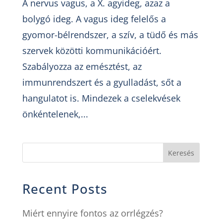
A nervus vagus, a X. agyideg, azaz a
bolygó ideg. A vagus ideg felelős a
gyomor-bélrendszer, a szív, a tüdő és más
szervek közötti kommunikációért.
Szabályozza az emésztést, az
immunrendszert és a gyulladást, sőt a
hangulatot is. Mindezek a cselekvések
önkéntelenek,...
Keresés
Recent Posts
Miért ennyire fontos az orrlégzés?