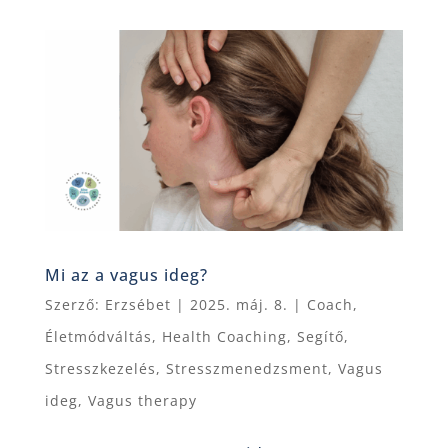
Mi az a vagus ideg?
Szerző:
Erzsébet
|
2025. máj. 8.
|
Coach
,
Életmódváltás
,
Health Coaching
,
Segítő
,
Stresszkezelés
,
Stresszmenedzsment
,
Vagus
ideg
,
Vagus therapy