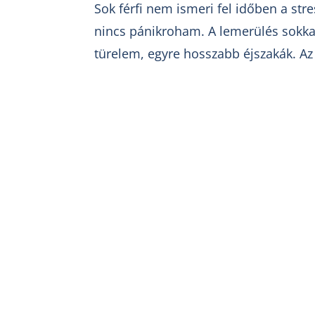
Sok férfi nem ismeri fel időben a str
nincs pánikroham. A lemerülés sokka
türelem, egyre hosszabb éjszakák. Az