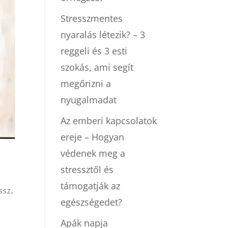
Stresszmentes
nyaralás létezik? – 3
reggeli és 3 esti
szokás, ami segít
megőrizni a
nyugalmadat
Az emberi kapcsolatok
ereje – Hogyan
védenek meg a
stressztől és
támogatják az
ssz
,
egészségedet?
Apák napja