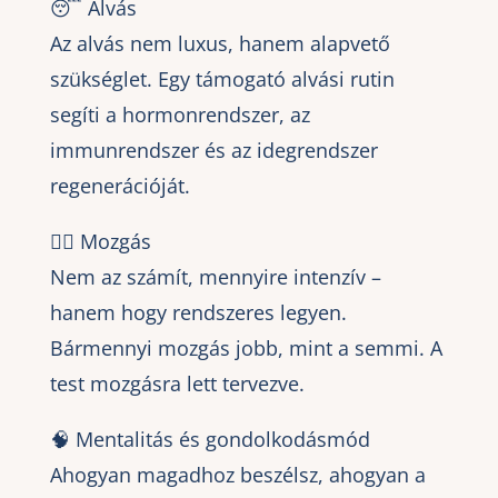
😴 Alvás
Az alvás nem luxus, hanem alapvető
szükséglet. Egy támogató alvási rutin
segíti a hormonrendszer, az
immunrendszer és az idegrendszer
regenerációját.
🚶‍♀️ Mozgás
Nem az számít, mennyire intenzív –
hanem hogy rendszeres legyen.
Bármennyi mozgás jobb, mint a semmi. A
test mozgásra lett tervezve.
🧠 Mentalitás és gondolkodásmód
Ahogyan magadhoz beszélsz, ahogyan a