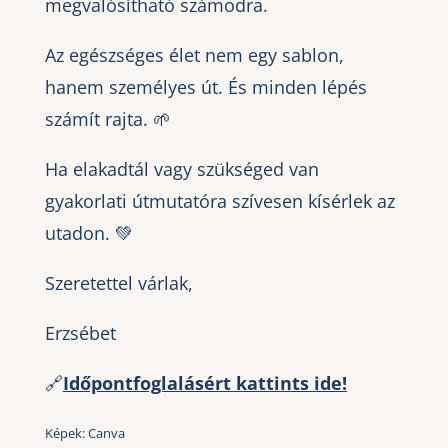
megvalósítható számodra.
Az egészséges élet nem egy sablon,
hanem személyes út. És minden lépés
számít rajta. 🌱
Ha elakadtál vagy szükséged van
gyakorlati útmutatóra szívesen kísérlek az
utadon. 💚
Szeretettel várlak,
Erzsébet
🔗
Időpontfoglalásért kattints ide!
Képek:
Canva