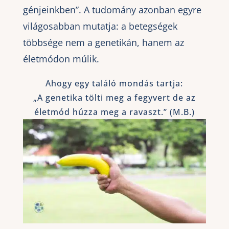
génjeinkben”. A tudomány azonban egyre
világosabban mutatja: a betegségek
többsége nem a genetikán, hanem az
életmódon múlik.
Ahogy egy találó mondás tartja:
„A genetika tölti meg a fegyvert de az
életmód húzza meg a ravaszt.” (M.B.)