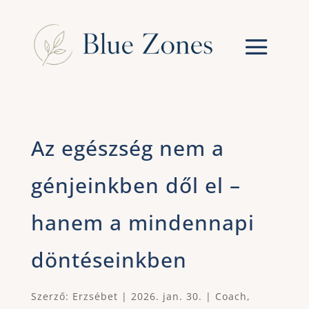
Az egészség nem a
génjeinkben dől el –
hanem a mindennapi
döntéseinkben
Szerző:
Erzsébet
|
2026. jan. 30.
|
Coach
,