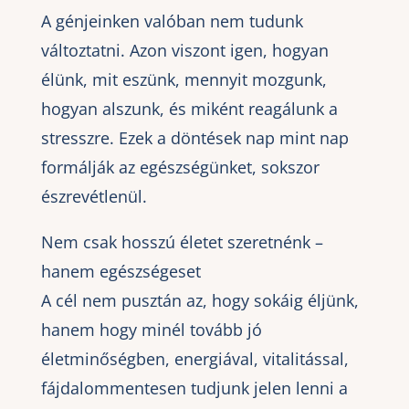
A génjeinken valóban nem tudunk
változtatni. Azon viszont igen, hogyan
élünk, mit eszünk, mennyit mozgunk,
hogyan alszunk, és miként reagálunk a
stresszre. Ezek a döntések nap mint nap
formálják az egészségünket, sokszor
észrevétlenül.
Nem csak hosszú életet szeretnénk –
hanem egészségeset
A cél nem pusztán az, hogy sokáig éljünk,
hanem hogy minél tovább jó
életminőségben, energiával, vitalitással,
fájdalommentesen tudjunk jelen lenni a