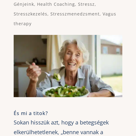
Génjeink
,
Health Coaching
,
Stressz
,
Stresszkezelés
,
Stresszmenedzsment
,
Vagus
therapy
És mi a titok?
Sokan hisszük azt, hogy a betegségek
elkerülhetetlenek, „benne vannak a