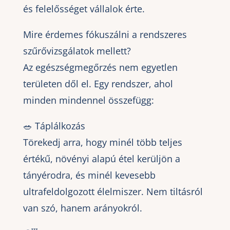
és felelősséget vállalok érte.
Mire érdemes fókuszálni a rendszeres
szűrővizsgálatok mellett?
Az egészségmegőrzés nem egyetlen
területen dől el. Egy rendszer, ahol
minden mindennel összefügg:
🥗 Táplálkozás
Törekedj arra, hogy minél több teljes
értékű, növényi alapú étel kerüljön a
tányérodra, és minél kevesebb
ultrafeldolgozott élelmiszer. Nem tiltásról
van szó, hanem arányokról.