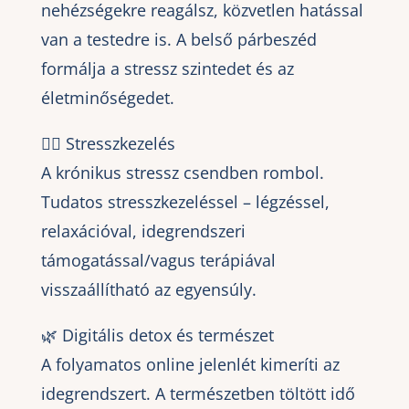
nehézségekre reagálsz, közvetlen hatással
van a testedre is. A belső párbeszéd
formálja a stressz szintedet és az
életminőségedet.
😮‍💨 Stresszkezelés
A krónikus stressz csendben rombol.
Tudatos stresszkezeléssel – légzéssel,
relaxációval, idegrendszeri
támogatással/vagus terápiával
visszaállítható az egyensúly.
🌿 Digitális detox és természet
A folyamatos online jelenlét kimeríti az
idegrendszert. A természetben töltött idő