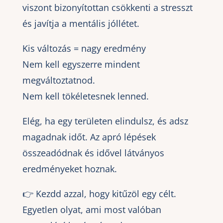
viszont bizonyítottan csökkenti a stresszt
és javítja a mentális jóllétet.
Kis változás = nagy eredmény
Nem kell egyszerre mindent
megváltoztatnod.
Nem kell tökéletesnek lenned.
Elég, ha egy területen elindulsz, és adsz
magadnak időt. Az apró lépések
összeadódnak és idővel látványos
eredményeket hoznak.
👉 Kezdd azzal, hogy kitűzöl egy célt.
Egyetlen olyat, ami most valóban