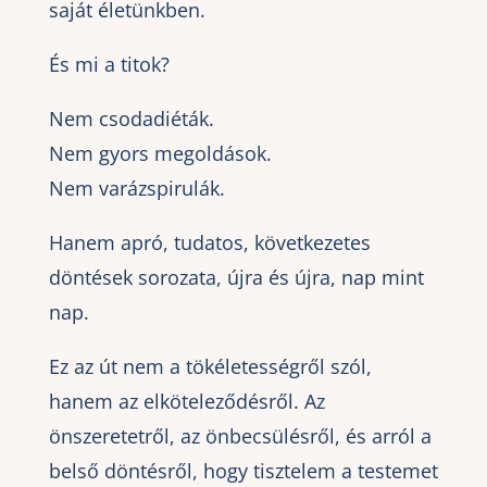
saját életünkben.
És mi a titok?
Nem csodadiéták.
Nem gyors megoldások.
Nem varázspirulák.
Hanem apró, tudatos, következetes
döntések sorozata, újra és újra, nap mint
nap.
Ez az út nem a tökéletességről szól,
hanem az elköteleződésről. Az
önszeretetről, az önbecsülésről, és arról a
belső döntésről, hogy tisztelem a testemet