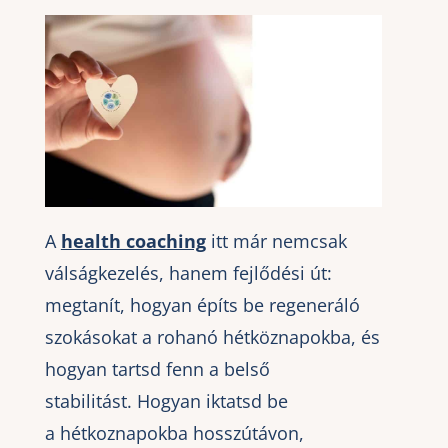
A
health coaching
itt már nemcsak
válságkezelés, hanem fejlődési út:
megtanít, hogyan építs be regeneráló
szokásokat a rohanó hétköznapokba, és
hogyan tartsd fenn a belső
stabilitást. Hogyan iktatsd be
a hétkoznapokba hosszútávon,