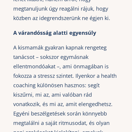
megtanuljunk úgy reagálni rájuk, hogy
közben az idegrendszerünk ne égjen ki.
A várandósság alatti egyensúly
A kismamák gyakran kapnak rengeteg
tanácsot – sokszor egymásnak
ellentmondóakat –, ami önmagában is
fokozza a stressz szintet. Ilyenkor a health
coaching különösen hasznos: segít
kiszűrni, mi az, ami valóban rád
vonatkozik, és mi az, amit elengedhetsz.
Egyéni beszélgetések során könnyebb
megtalálni a saját ritmusodat, és olyan