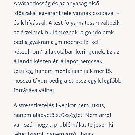
A várandósság és az anyaság első
időszakai egyaránt tele vannak csodával –
és kihívással. A test folyamatosan változik,
az érzelmek hullámoznak, a gondolatok
pedig gyakran a „mindenre fel kell
készülnöm” állapotában keringenek. Ez az
állandó készenléti állapot nemcsak
testileg, hanem mentálisan is kimerítő,
hosszú távon pedig a stressz egyik legfőbb
forrásává válhat.
A stresszkezelés ilyenkor nem luxus,
hanem alapvető szükséglet. Nem arról
van szó, hogy a problémákat teljesen ki
lehet iktatni, hanem arról, hogy