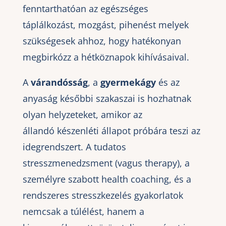
fenntarthatóan az egészséges
táplálkozást, mozgást, pihenést melyek
szükségesek ahhoz, hogy hatékonyan
megbirkózz a hétköznapok kihívásaival.
A
várandósság
, a
gyermekágy
és az
anyaság későbbi szakaszai is hozhatnak
olyan helyzeteket, amikor az
állandó készenléti állapot próbára teszi az
idegrendszert. A tudatos
stresszmenedzsment (vagus therapy), a
személyre szabott health coaching, és a
rendszeres stresszkezelés gyakorlatok
nemcsak a túlélést, hanem a