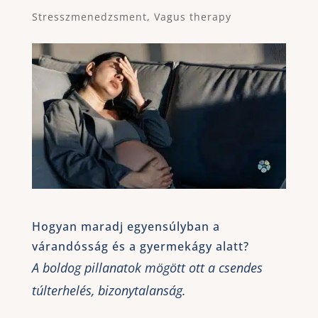
Stresszmenedzsment
,
Vagus therapy
Hogyan maradj egyensúlyban a
várandósság és a gyermekágy alatt?
A boldog pillanatok mögött ott a csendes
túlterhelés, bizonytalanság.