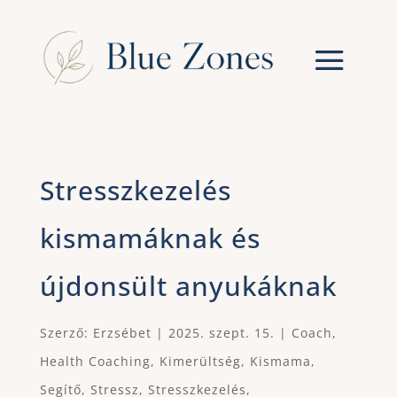
Stresszkezelés
kismamáknak és
újdonsült anyukáknak
Szerző:
Erzsébet
|
2025. szept. 15.
|
Coach
,
Health Coaching
,
Kimerültség
,
Kismama
,
Segítő
,
Stressz
,
Stresszkezelés
,