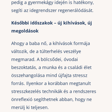
pedig a gyermekágy idején is hatékony,
segíti az idegrendszer regenerálódását.
Későbbi időszakok – új kihívások, új
megoldások
Ahogy a baba nő, a kihívások formája
változik, de a túlterhelés veszélye
megmarad. A bölcsődei, óvodai
beszoktatás, a munka és a családi élet
összehangolása mind újfajta stressz
forrás. Ilyenkor a korábban megtanult
stresszkezelés technikák és a rendszeres
önreflexió segíthetnek abban, hogy ne
merülj ki teljesen.